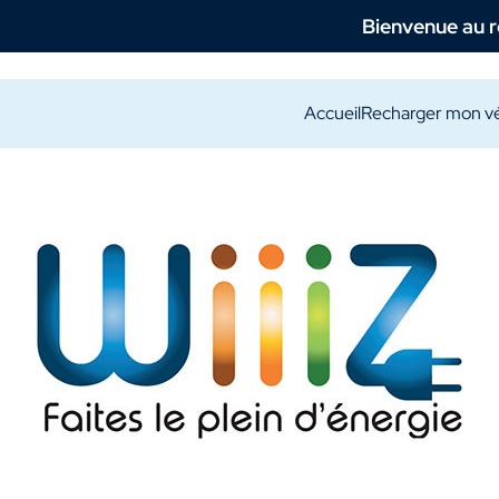
Bienvenue au réseau WiiiZ
Accueil
Recharger mon vé