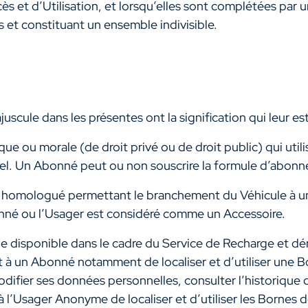
s et d’Utilisation, et lorsqu’elles sont complétées par 
s et constituant un ensemble indivisible.
scule dans les présentes ont la signification qui leur es
e ou morale (de droit privé ou de droit public) qui utili
nel. Un Abonné peut ou non souscrire la formule d’abon
homologué permettant le branchement du Véhicule à u
né ou l’Usager est considéré comme un Accessoire.
ile disponible dans le cadre du Service de Recharge et 
 à un Abonné notamment de localiser et d’utiliser une B
ifier ses données personnelles, consulter l’historique 
l’Usager Anonyme de localiser et d’utiliser les Bornes 