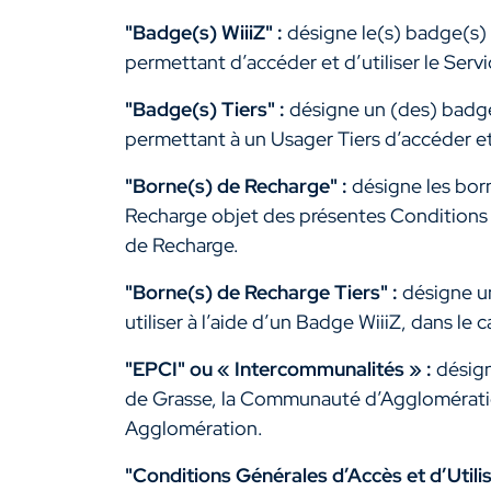
"
Badge(s) WiiiZ
"
:
désigne le(s) badge(s) 
permettant d’accéder et d’utiliser le Serv
"Badge(s) Tiers" :
désigne un (des) badge(
permettant à un Usager Tiers d’accéder et 
"Borne(s) de Recharge" :
désigne les born
Recharge objet des présentes Conditions 
de Recharge.
"Borne(s) de Recharge Tiers" :
désigne u
utiliser à l’aide d’un Badge WiiiZ, dans le 
"EPCI" ou « Intercommunalités » :
désig
de Grasse, la Communauté d’Agglomératio
Agglomération.
"Conditions Générales d’Accès et d’Utili