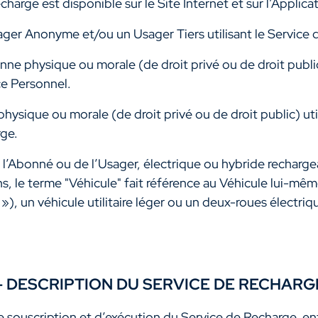
harge est disponible sur le Site Internet et sur l’Applica
er Anonyme et/ou un Usager Tiers utilisant le Service 
ne physique ou morale (de droit privé ou de droit public
ce Personnel.
ysique ou morale (de droit privé ou de droit public) uti
rge.
 l’Abonné ou de l’Usager, électrique ou hybride rechargeab
s, le terme "Véhicule" fait référence au Véhicule lui-mêm
e »), un véhicule utilitaire léger ou un deux-roues électr
 – DESCRIPTION DU SERVICE DE RECHAR
 souscription et d’exécution du Service de Recharge, ent