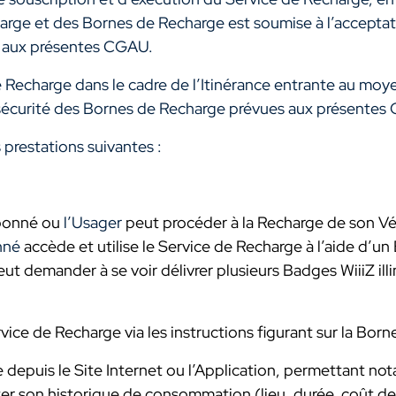
arge et des Bornes de Recharge est soumise à l’acceptat
s aux présentes CGAU.
Recharge dans le cadre de l’Itinérance entrante au moye
 sécurité des Bornes de Recharge prévues aux présentes
prestations suivantes :
Abonné ou
l’Usager
peut procéder à la Recharge de son Vé
nné
accède et utilise le Service de Recharge à l’aide d’u
n
t demander à se voir délivrer plusieurs Badges WiiiZ illi
vice de Recharge via les instructions figurant sur la Bo
 depuis le Site Internet ou l’Application, permettant n
lter son historique de consommation (lieu, durée, coût 