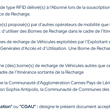
de type RFID délivré(s) à l’Abonné lors de la souscripti
ice de Recharge.
s) proposé(s) par d’autres opérateurs de mobilité que l’
d’utiliser des Bornes de Recharge dans le cadre de l’Iti
es de recharge de Véhicules exploitées par l’Exploitant 
Générales d’Accès et d’Utilisation. Une Borne de Rechar
ne (des) borne(s) de recharge de Véhicules autres que ce
cadre de l’Itinérance sortante de la Recharge
ne
la Communauté d’Agglomération Cannes Pays de Lér
n Sophia Antipolis, la Communauté de Communes des Al
sation"
ou
"CGAU" :
désigne le présent document accepté