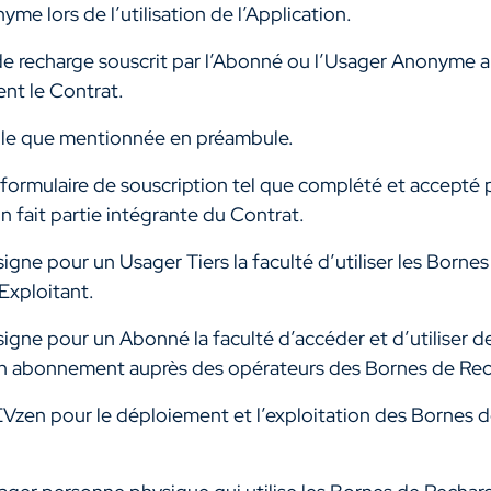
me lors de l’utilisation de l’Application.
de recharge souscrit par l’Abonné ou l’Usager Anonyme au
nt le Contrat.
elle que mentionnée en préambule.
formulaire de souscription tel que complété et accepté p
n fait partie intégrante du Contrat.
igne pour un Usager Tiers la faculté d’utiliser les Borne
’Exploitant.
igne pour un Abonné la faculté d’accéder et d’utiliser d
un abonnement auprès des opérateurs des Bornes de Rec
EVzen pour le déploiement et l’exploitation des Bornes 