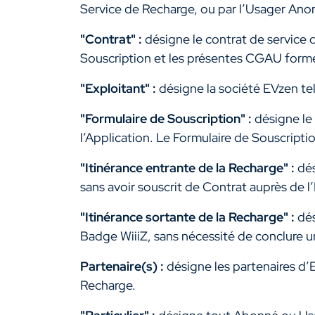
Service de Recharge, ou par l’Usager Anony
"Contrat"
:
désigne le contrat de service 
Souscription et les présentes CGAU forme
"Exploitant" :
désigne la société EVzen t
"Formulaire de Souscription" :
désigne le 
l’Application. Le Formulaire de Souscriptio
"Itinérance entrante de la Recharge" :
dés
sans avoir souscrit de Contrat auprès de l
"Itinérance sortante de la Recharge" :
dés
Badge WiiiZ, sans nécessité de conclure 
Partenaire(s) :
désigne les partenaires d’
Recharge.