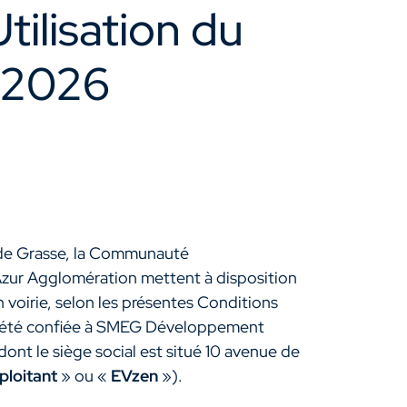
tilisation du
t 2026
de Grasse, la Communauté
zur Agglomération mettent à disposition
 voirie, selon les présentes Conditions
 été confiée à SMEG Développement
nt le siège social est situé 10 avenue de
ploitant
» ou «
EVzen
»).