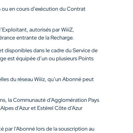
on ou en cours d’exécution du Contrat
Exploitant, autorisés par WiiiZ,
nérance entrante de la Recharge.
et disponibles dans le cadre du Service de
ge est équipée d’un ou plusieurs Points
lles du réseau Wiiiz, qu’un Abonné peut
ins, la Communauté d’Agglomération Pays
pes d'Azur et Estérel Côte d’Azur
 par l’Abonné lors de la souscription au