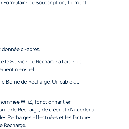
un Formulaire de Souscription, forment
t donnée ci-après.
se le Service de Recharge à l’aide de
nement mensuel.
ne Borne de Recharge. Un câble de
dénommée WiiiZ, fonctionnant en
orne de Recharge, de créer et d’accéder à
des Recharges effectuées et les factures
de Recharge.