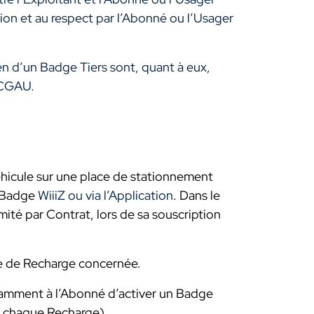
ion et au respect par l’Abonné ou l’Usager
n d’un Badge Tiers sont, quant à eux,
 CGAU.
hicule sur une place de stationnement
 Badge
WiiiZ ou via l’Application
. Dans le
mité par Contrat, lors de sa souscription
rne de Recharge concernée.
otamment à l’Abonné d’activer un Badge
de chaque Recharge).