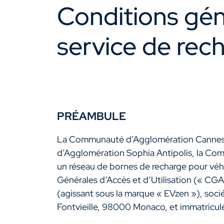
Conditions géné
service de rech
PRÉAMBULE
La Communauté d’Agglomération Cannes 
d’Agglomération Sophia Antipolis, la Co
un réseau de bornes de recharge pour véhic
Générales d’Accès et d’Utilisation (« CG
(agissant sous la marque « EVzen »), soci
Fontvieille, 98000 Monaco, et immatricu