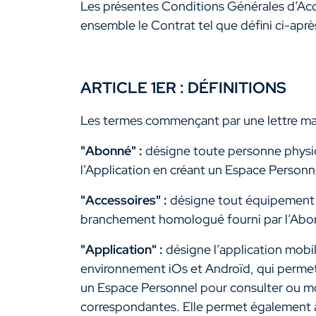
Les présentes Conditions Générales d’Accè
ensemble le Contrat tel que défini ci-aprè
ARTICLE 1ER : DÉFINITIONS
Les termes commençant par une lettre maju
"Abonné" :
désigne toute personne physiqu
l’Application en créant un Espace Person
"Accessoires" :
désigne tout équipement 
branchement homologué fourni par l’Abon
"Application" :
désigne l’application mob
environnement iOs et Androïd, qui permet
un Espace Personnel pour consulter ou mod
correspondantes. Elle permet également à 