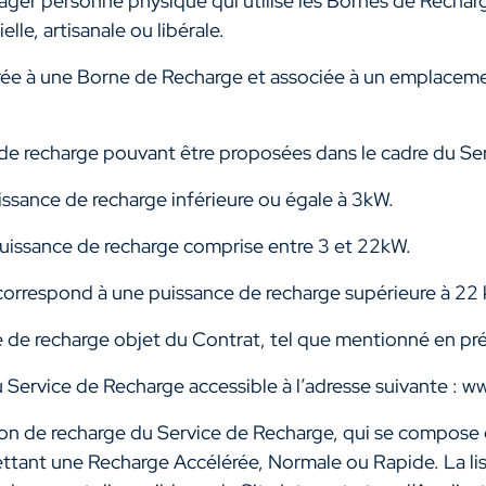
er personne physique qui utilise les Bornes de Recharge 
lle, artisanale ou libérale.
égrée à une Borne de Recharge et associée à un emplace
de recharge pouvant être proposées dans le cadre du Serv
ssance de recharge inférieure ou égale à 3kW.
uissance de recharge comprise entre 3 et 22kW.
correspond à une puissance de recharge supérieure à 22
e de recharge objet du Contrat, tel que mentionné en pré
u Service de Recharge accessible à l’adresse suivante : ww
ion de recharge du Service de Recharge, qui se compose
tant une Recharge Accélérée, Normale ou Rapide. La lis