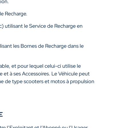
tion.
de Recharge.
) utilisant le Service de Recharge en
lisant les Bornes de Recharge dans le
le, et pour lequel celui-ci utilise le
e et à ses Accessoires. Le Véhicule peut
ique de type scooters et motos à propulsion
GE
re l’Exploitant et l’Abonné ou l’Usager