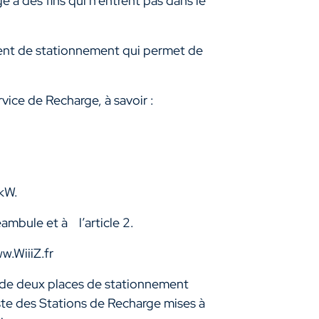
à des fins qui n'entrent pas dans le
ment de stationnement qui permet de
ice de Recharge, à savoir :
 kW.
ambule et à l’article 2.
w.WiiiZ.fr
 de deux places de stationnement
te des Stations de Recharge mises à