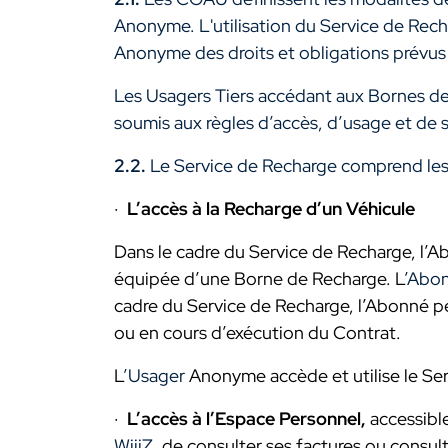
Anonyme. L'utilisation du Service de Rech
Anonyme des droits et obligations prévu
Les Usagers Tiers accédant aux Bornes de 
soumis aux règles d’accès, d’usage et de
2.2.
Le Service de Recharge comprend les 
·
L’accès à la Recharge d’un Véhicule
Dans le cadre du Service de Recharge, l’
équipée d’une Borne de Recharge. L
’Abo
cadre du Service de Recharge, l’Abonné peu
ou en cours d’exécution du Contrat.
L
’Usager
Anonyme accède et utilise le Ser
·
L’accès à l’Espace Personnel,
accessible
WiiiZ
, de consulter ses factures ou consu