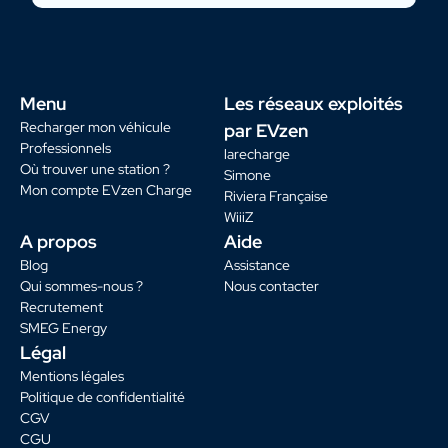
Menu
Les réseaux exploités
Recharger mon véhicule
par EVzen
Professionnels
larecharge
Où trouver une station ?
Simone
Mon compte EVzen Charge
Riviera Française
WiiiZ
A propos
Aide
Blog
Assistance
Qui sommes-nous ?
Nous contacter
Recrutement
SMEG Energy
Légal
Mentions légales
Politique de confidentialité
CGV
CGU