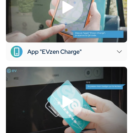
App "EVzen Charge"