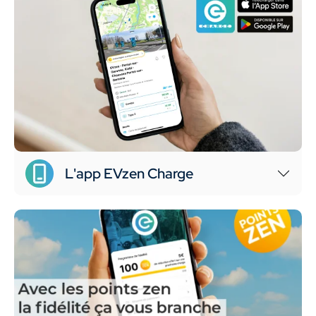
1 € dépensé = 1 point zen
100 points zen = 5€ offerts sur votre prochaine
recharge sur le réseau EVzen
L'app EVzen Charge