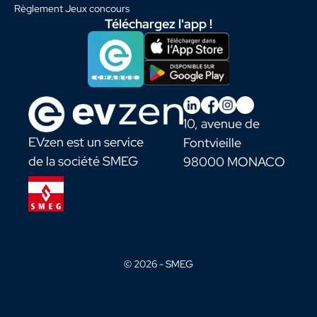
Règlement Jeux concours
Téléchargez l'app !
10, avenue de
EVzen est un service
Fontvieille
de la société SMEG
98000 MONACO
© 2026 -
SMEG