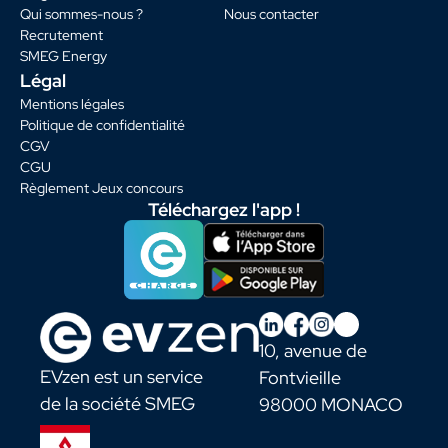
Qui sommes-nous ?
Nous contacter
Recrutement
SMEG Energy
Légal
Mentions légales
Politique de confidentialité
CGV
CGU
Règlement Jeux concours
Téléchargez l'app !
10, avenue de
EVzen est un service
Fontvieille
de la société SMEG
98000 MONACO