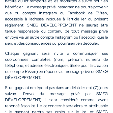
nature du lot remporté et les modalités à suivre pour en
bénéficier. Le message privé Instagram ne pourra provenir
que du compte Instagram ou Facebook de EVzen,
accessible à l’adresse indiquée à l’article 1er du présent
règlement. SMEG DÉVELOPPEMENT ne saurait être
tenue responsable du contenu de tout message privé
envoyé via un autre compte Instagram ou Facebook que le
sien, et des conséquences qui pourraient en découler.
Chaque gagnant sera invité à communiquer ses
coordonnées complètes (nom, prénom, numéro de
téléphone, et adresse électronique utilisée pour la création
du compte EVzen) en réponse au message privé de SMEG
DÉVELOPPEMENT.
Si un gagnant ne répond pas dans un délai de sept (7) jours
suivant l’envoi du message privé par SMEG
DÉVELOPPEMENT, il sera considéré comme ayant
renoncé à son lot. Le lot concerné sera alors ré-attribuable
: le gagnant perdra ses droits sur le lot, et SMEG