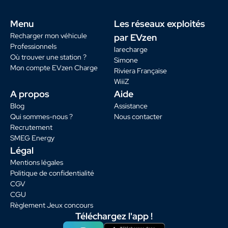
Menu
Les réseaux exploités
Recharger mon véhicule
par EVzen
Professionnels
larecharge
Où trouver une station ?
Simone
Mon compte EVzen Charge
Riviera Française
WiiiZ
A propos
Aide
Blog
Assistance
Qui sommes-nous ?
Nous contacter
Recrutement
SMEG Energy
Légal
Mentions légales
Politique de confidentialité
CGV
CGU
Règlement Jeux concours
Téléchargez l'app !