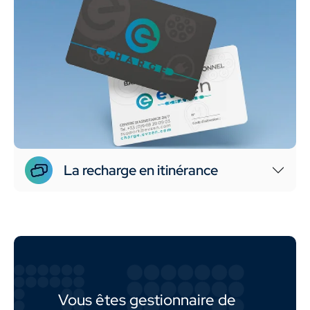
La recharge en itinérance
Vous êtes gestionnaire de